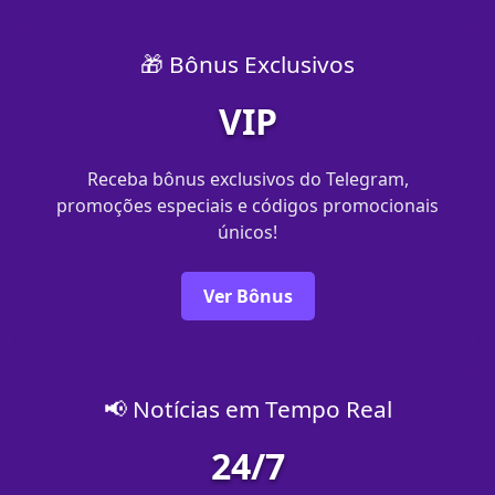
🎁 Bônus Exclusivos
VIP
Receba bônus exclusivos do Telegram,
promoções especiais e códigos promocionais
únicos!
Ver Bônus
📢 Notícias em Tempo Real
24/7