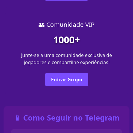
👥 Comunidade VIP
1000+
Junte-se a uma comunidade exclusiva de
jogadores e compartilhe experiências!
Entrar Grupo
📱 Como Seguir no Telegram