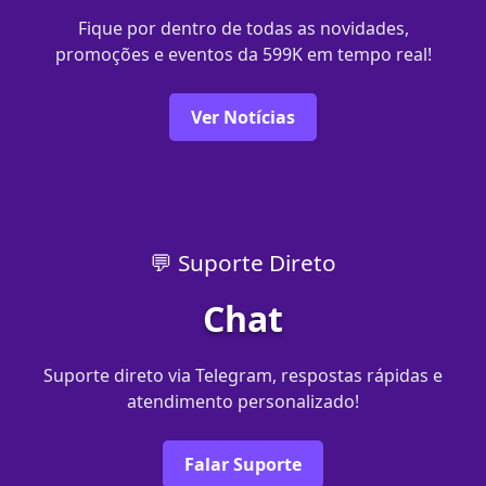
Fique por dentro de todas as novidades,
promoções e eventos da 599K em tempo real!
Ver Notícias
💬 Suporte Direto
Chat
Suporte direto via Telegram, respostas rápidas e
atendimento personalizado!
Falar Suporte