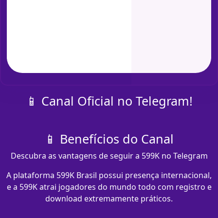
📱 Canal Oficial no Telegram!
📱 Benefícios do Canal
Descubra as vantagens de seguir a 599K no Telegram
A plataforma 599K Brasil possui presença internacional,
e a 599K atrai jogadores do mundo todo com registro e
download extremamente práticos.