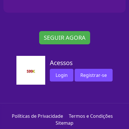
SEGUIR AGORA
Acessos
Login
Registrar-se
Políticas de Privacidade
Termos e Condições
Sitemap