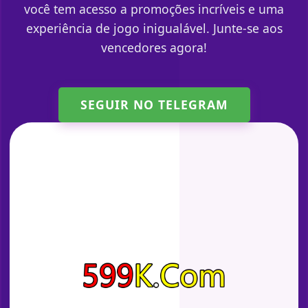
você tem acesso a promoções incríveis e uma
experiência de jogo inigualável. Junte-se aos
vencedores agora!
SEGUIR NO TELEGRAM