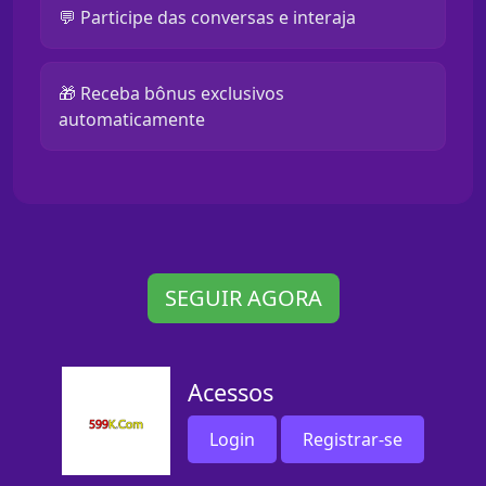
💬 Participe das conversas e interaja
🎁 Receba bônus exclusivos
automaticamente
SEGUIR AGORA
Acessos
Login
Registrar-se