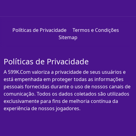
Políticas de Privacidade
Termos e Condições
Sitemap
Políticas de Privacidade
A 599K.Com valoriza a privacidade de seus usuários e
está empenhada em proteger todas as informações
pessoais fornecidas durante o uso de nossos canais de
comunicação. Todos os dados coletados são utilizados
exclusivamente para fins de melhoria contínua da
experiência de nossos jogadores.