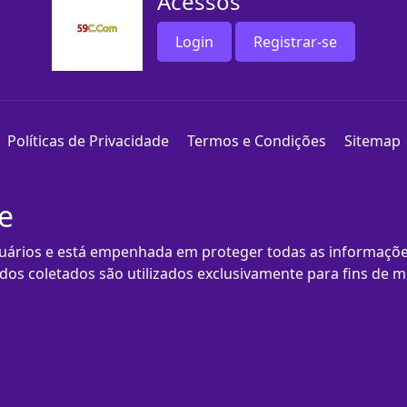
Acessos
Login
Registrar-se
Políticas de Privacidade
Termos e Condições
Sitemap
de
suários e está empenhada em proteger todas as informaçõe
os coletados são utilizados exclusivamente para fins de m