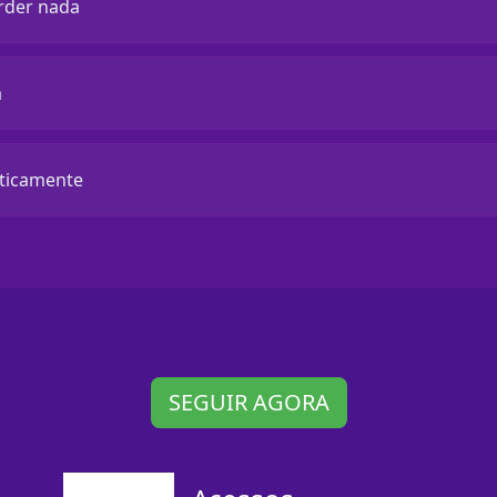
erder nada
a
aticamente
SEGUIR AGORA