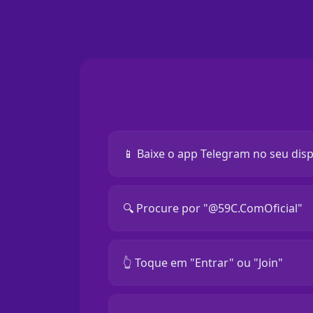
📱 Baixe o app Telegram no seu disp
🔍 Procure por "@59C.ComOficial"
👆 Toque em "Entrar" ou "Join"