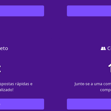
reto
👥 
t
espostas rápidas e
Junte-se a uma com
lizado!
compa
e