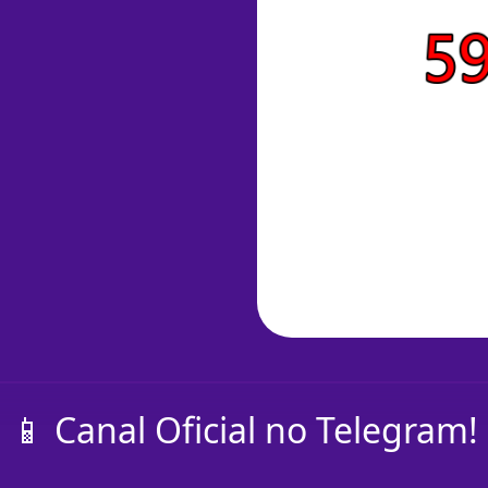
📱 Canal Oficial no Telegram!