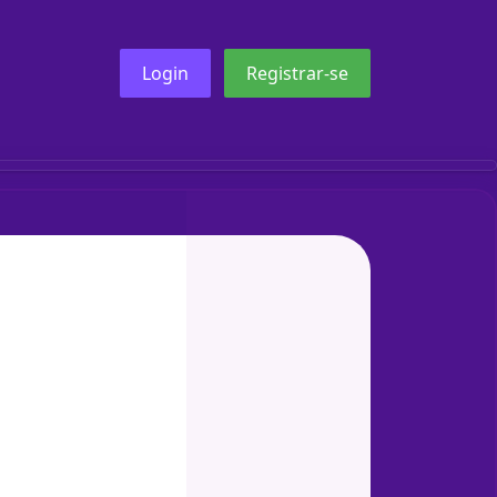
Login
Registrar-se