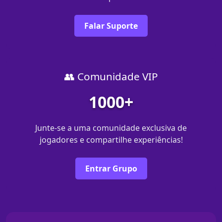
Falar Suporte
👥 Comunidade VIP
1000+
Junte-se a uma comunidade exclusiva de
jogadores e compartilhe experiências!
Entrar Grupo