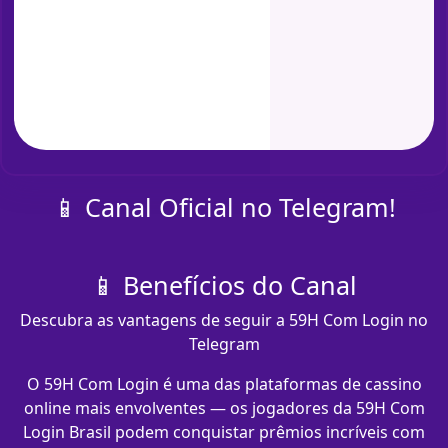
📱 Canal Oficial no Telegram!
📱 Benefícios do Canal
Descubra as vantagens de seguir a 59H Com Login no
Telegram
O 59H Com Login é uma das plataformas de cassino
online mais envolventes — os jogadores da 59H Com
Login Brasil podem conquistar prêmios incríveis com