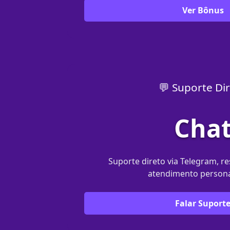
Ver Bônus
💬 Suporte Di
Cha
Suporte direto via Telegram, r
atendimento persona
Falar Suport