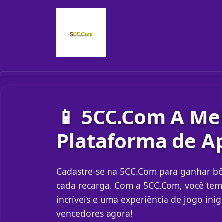
📱 5CC.Com A Me
Plataforma de A
Cadastre-se na 5CC.Com para ganhar b
cada recarga. Com a 5CC.Com, você te
incríveis e uma experiência de jogo inig
vencedores agora!