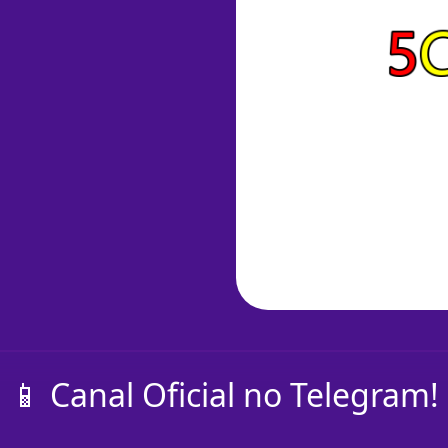
📱 Canal Oficial no Telegram!