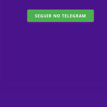
SEGUIR NO TELEGRAM