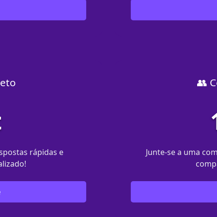
reto
👥 
t
espostas rápidas e
Junte-se a uma com
lizado!
compa
e