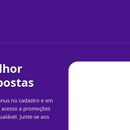
lhor
postas
ônus no cadastro e em
m acesso a promoções
ualável. Junte-se aos