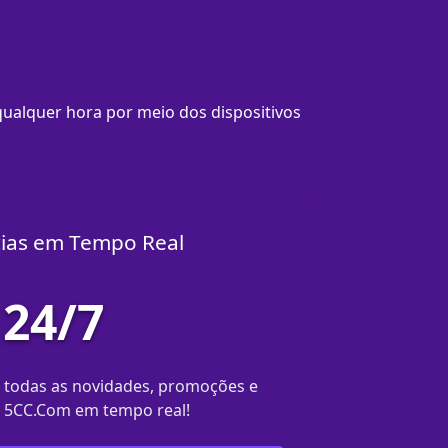
ualquer hora por meio dos dispositivos
cias em Tempo Real
24/7
e todas as novidades, promoções e
 5CC.Com em tempo real!