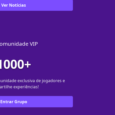
Ver Notícias
Comunidade VIP
1000+
unidade exclusiva de jogadores e
rtilhe experiências!
Entrar Grupo