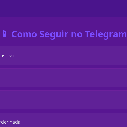
📱 Como Seguir no Telegram
ositivo
erder nada