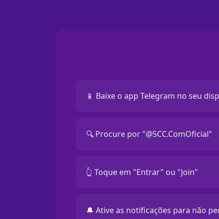
📱 Baixe o app Telegram no seu disp
🔍 Procure por "@5CC.ComOficial"
👆 Toque em "Entrar" ou "Join"
🔔 Ative as notificações para não p