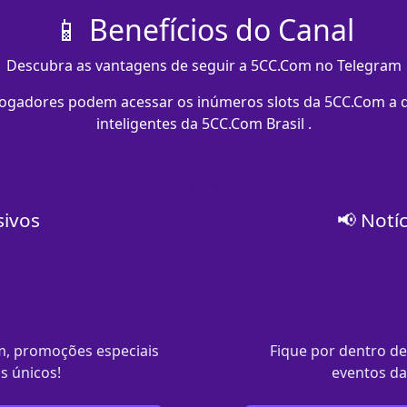
📱 Benefícios do Canal
Descubra as vantagens de seguir a 5CC.Com no Telegram
jogadores podem acessar os inúmeros slots da 5CC.Com a q
inteligentes da 5CC.Com Brasil .
sivos
📢 Notí
m, promoções especiais
Fique por dentro d
s únicos!
eventos da