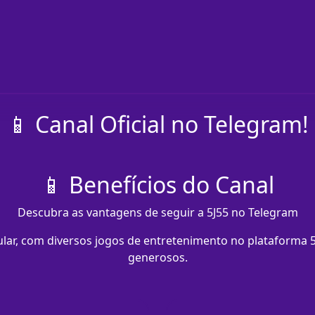
📱 Canal Oficial no Telegram!
📱 Benefícios do Canal
Descubra as vantagens de seguir a 5J55 no Telegram
ar, com diversos jogos de entretenimento no plataforma 5J5
generosos.