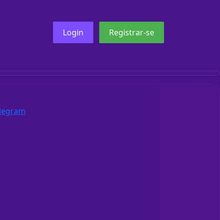
Login
Registrar-se