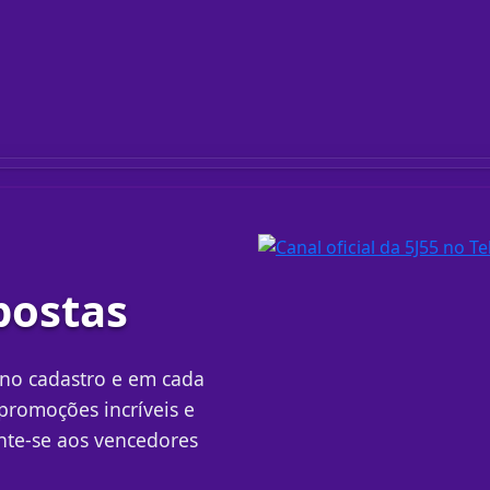
postas
 no cadastro e em cada
promoções incríveis e
unte-se aos vencedores