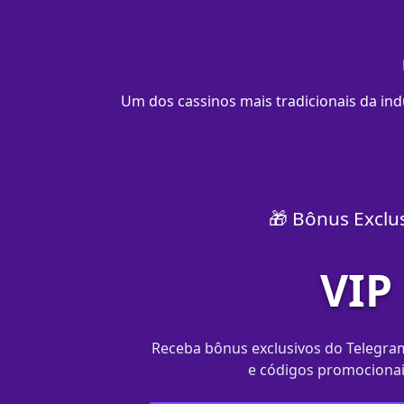
Um dos cassinos mais tradicionais da ind
🎁 Bônus Exclu
VIP
Receba bônus exclusivos do Telegra
e códigos promocionai