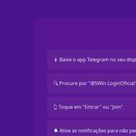
📱 Baixe o app Telegram no seu disp
🔍 Procure por "@5Win LoginOficial
👆 Toque em "Entrar" ou "Join"
🔔 Ative as notificações para não p