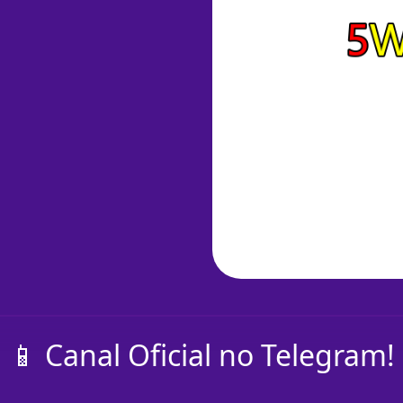
📱 Canal Oficial no Telegram!