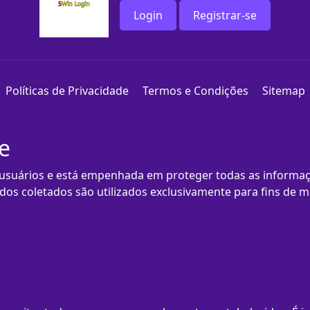
Login
Registrar-se
Políticas de Privacidade
Termos e Condições
Sitemap
de
s usuários e está empenhada em proteger todas as informa
os coletados são utilizados exclusivamente para fins de m