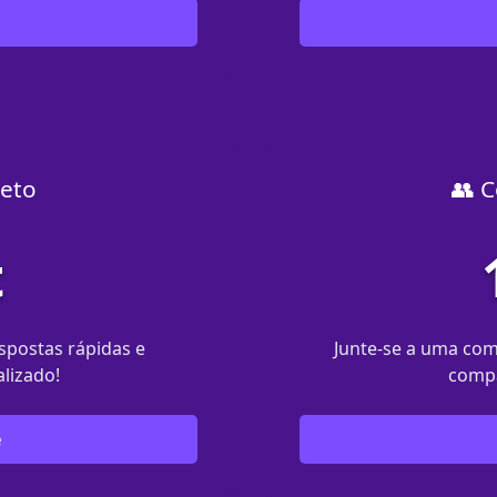
reto
👥 
t
espostas rápidas e
Junte-se a uma com
lizado!
compa
e