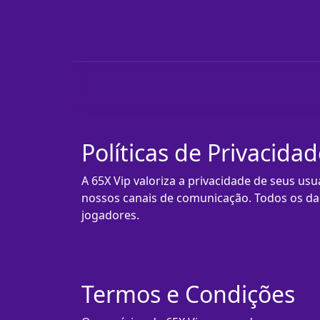
Políticas de Privacida
A 65X Vip valoriza a privacidade de seus u
nossos canais de comunicação. Todos os dad
jogadores.
Termos e Condições