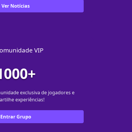
Ver Notícias
Comunidade VIP
1000+
unidade exclusiva de jogadores e
rtilhe experiências!
Entrar Grupo