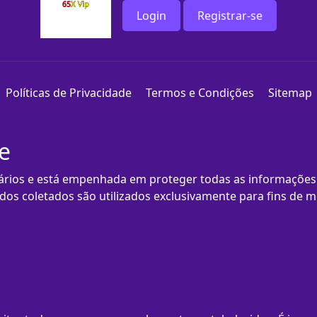
Login
Registrar-se
Políticas de Privacidade
Termos e Condições
Sitemap
de
suários e está empenhada em proteger todas as informações
os coletados são utilizados exclusivamente para fins de m