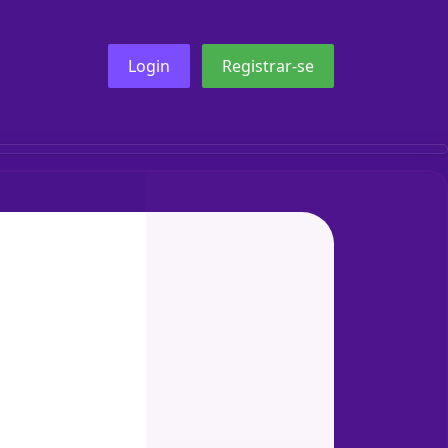
Login
Registrar-se