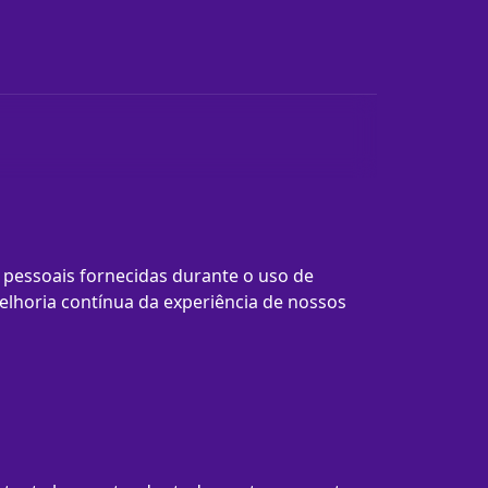
 pessoais fornecidas durante o uso de
elhoria contínua da experiência de nossos