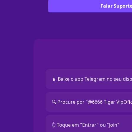
Falar Suport
📱 Baixe o app Telegram no seu disp
🔍 Procure por "@6666 Tiger VipOfic
👆 Toque em "Entrar" ou "Join"