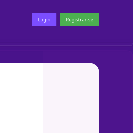
Login
Registrar-se