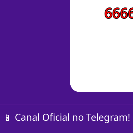
📱 Canal Oficial no Telegram!