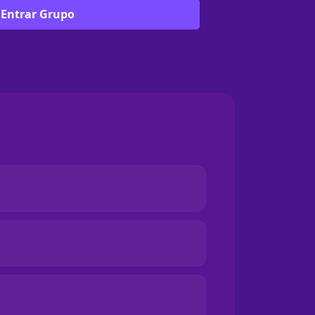
Entrar Grupo