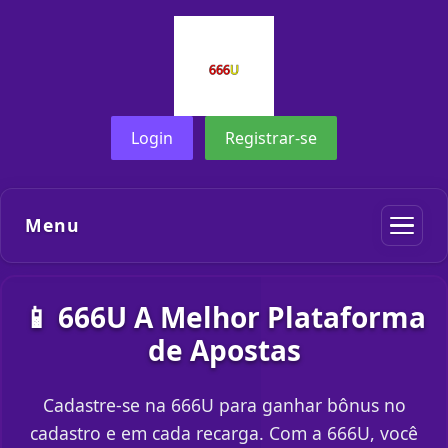
Login
Registrar-se
Menu
📱 666U A Melhor Plataforma
de Apostas
Cadastre-se na 666U para ganhar bônus no
cadastro e em cada recarga. Com a 666U, você