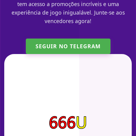
tem acesso a promoções incríveis e uma
experiência de jogo inigualável. Junte-se aos
vencedores agora!
SEGUIR NO TELEGRAM