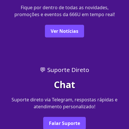
Fique por dentro de todas as novidades,
promoções e eventos da 666U em tempo real!
Ver Notícias
💬 Suporte Direto
Chat
Suporte direto via Telegram, respostas rápidas e
atendimento personalizado!
Falar Suporte