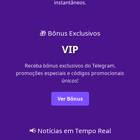
instantâneos.
🎁 Bônus Exclusivos
VIP
Receba bônus exclusivos do Telegram,
promoções especiais e códigos promocionais
únicos!
Ver Bônus
📢 Notícias em Tempo Real