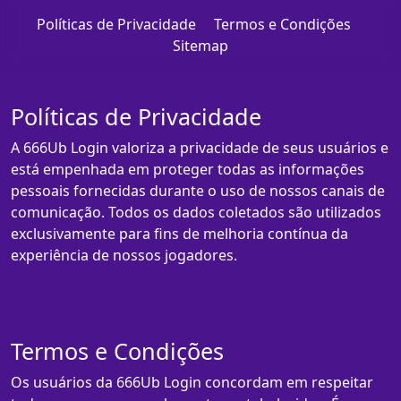
Políticas de Privacidade
Termos e Condições
Sitemap
Políticas de Privacidade
A 666Ub Login valoriza a privacidade de seus usuários e
está empenhada em proteger todas as informações
pessoais fornecidas durante o uso de nossos canais de
comunicação. Todos os dados coletados são utilizados
exclusivamente para fins de melhoria contínua da
experiência de nossos jogadores.
Termos e Condições
Os usuários da 666Ub Login concordam em respeitar