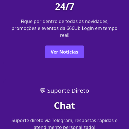
24/7
Fique por dentro de todas as novidades,
promoções e eventos da 666Ub Login em tempo
real!
Ver Notícias
💬 Suporte Direto
Chat
Suporte direto via Telegram, respostas rápidas e
atendimento personalizado!