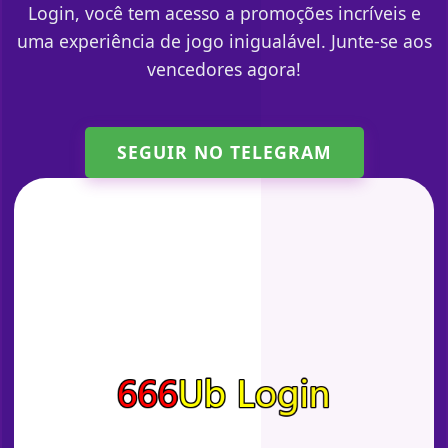
Login, você tem acesso a promoções incríveis e
uma experiência de jogo inigualável. Junte-se aos
vencedores agora!
SEGUIR NO TELEGRAM