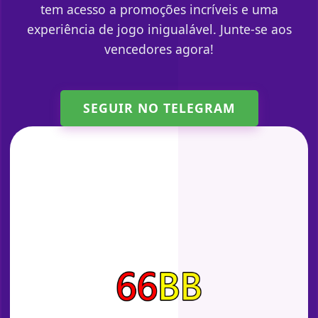
tem acesso a promoções incríveis e uma
experiência de jogo inigualável. Junte-se aos
vencedores agora!
SEGUIR NO TELEGRAM