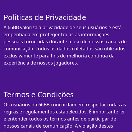
Políticas de Privacidade
A 66BB valoriza a privacidade de seus usuários e está
empenhada em proteger todas as informações
pessoais fornecidas durante o uso de nossos canais de
comunicação. Todos os dados coletados são utilizados
exclusivamente para fins de melhoria contínua da
experiência de nossos jogadores.
Termos e Condições
Os usuários da 66BB concordam em respeitar todas as
regras e regulamentos estabelecidos. É importante ler
e entender todos os termos antes de participar de
nossos canais de comunicação. A violação destes