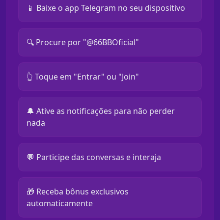
📱 Baixe o app Telegram no seu dispositivo
🔍 Procure por "@66BBOficial"
👆 Toque em "Entrar" ou "Join"
🔔 Ative as notificações para não perder
nada
💬 Participe das conversas e interaja
🎁 Receba bônus exclusivos
automaticamente