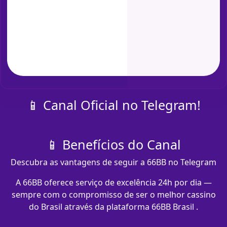
📱 Canal Oficial no Telegram!
📱 Benefícios do Canal
Descubra as vantagens de seguir a 66BB no Telegram
A 66BB oferece serviço de excelência 24h por dia —
sempre com o compromisso de ser o melhor cassino
do Brasil através da plataforma 66BB Brasil .