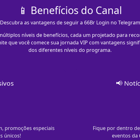
📱 Benefícios do Canal
Descubra as vantagens de seguir a 66Br Login no Telegra
ltiplos níveis de benefícios, cada um projetado para reco
te que você comece sua jornada VIP com vantagens signifi
dos diferentes níveis do programa.
sivos
📢 Notí
m, promoções especiais
Fique por dentro d
s únicos!
eventos da 