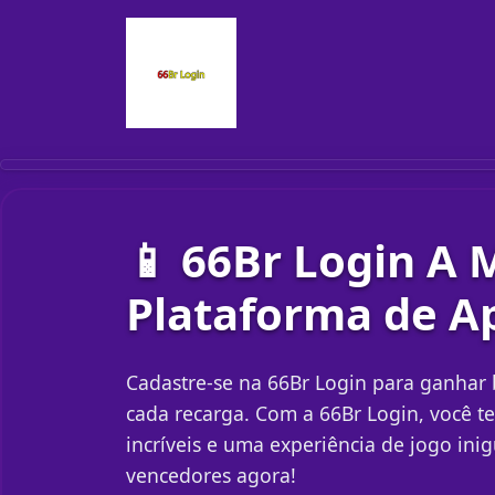
📱 66Br Login A 
Plataforma de A
Cadastre-se na 66Br Login para ganhar
cada recarga. Com a 66Br Login, você 
incríveis e uma experiência de jogo inig
vencedores agora!