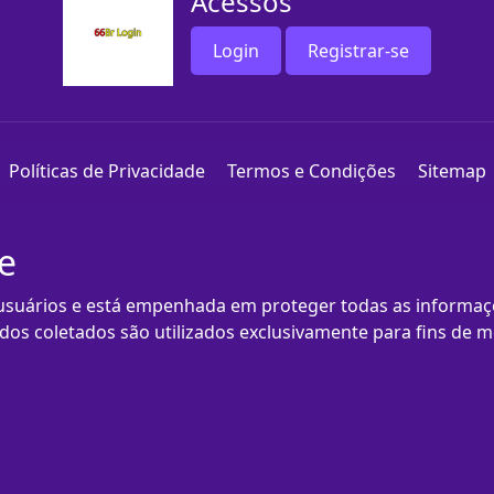
Acessos
Login
Registrar-se
Políticas de Privacidade
Termos e Condições
Sitemap
de
s usuários e está empenhada em proteger todas as informaç
os coletados são utilizados exclusivamente para fins de m