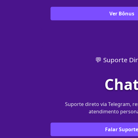
Ver Bônus
💬 Suporte Di
Cha
Suporte direto via Telegram, r
atendimento persona
Falar Suport