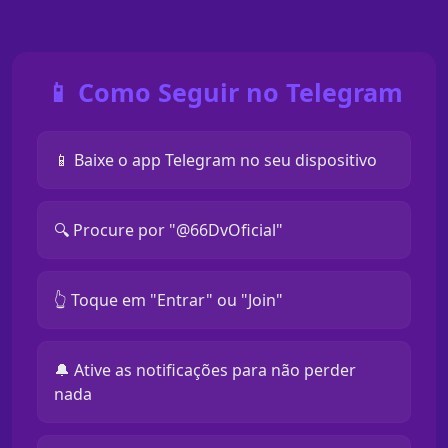
📱 Como Seguir no Telegram
📱 Baixe o app Telegram no seu dispositivo
🔍 Procure por "@66DvOficial"
👆 Toque em "Entrar" ou "Join"
🔔 Ative as notificações para não perder
nada