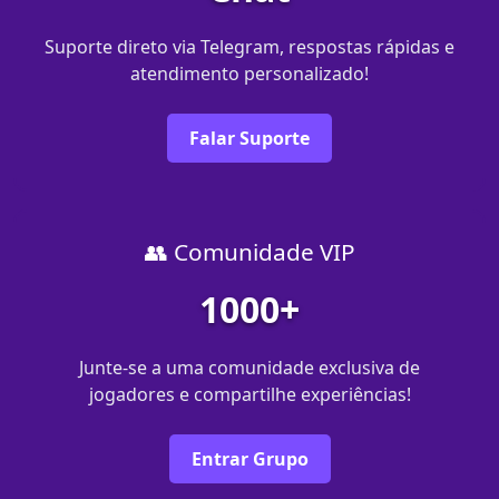
Suporte direto via Telegram, respostas rápidas e
atendimento personalizado!
Falar Suporte
👥 Comunidade VIP
1000+
Junte-se a uma comunidade exclusiva de
jogadores e compartilhe experiências!
Entrar Grupo