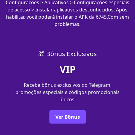
Configurações > Aplicativos > Configurações especiais
de acesso > Instalar aplicativos desconhecidos. Após
habilitar, você poderá instalar o APK da 6745.Com sem
problemas.
🎁 Bônus Exclusivos
VIP
Receba bônus exclusivos do Telegram,
promoções especiais e códigos promocionais
únicos!
Ver Bônus