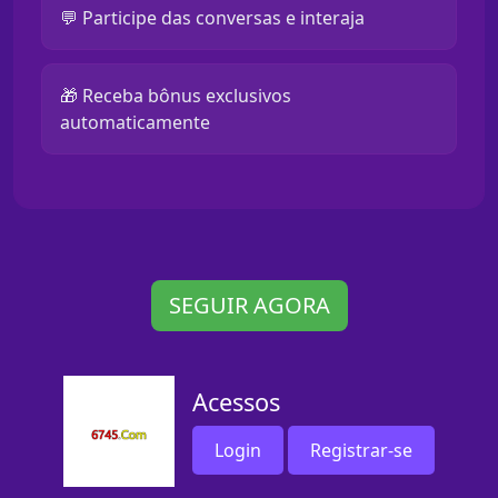
💬 Participe das conversas e interaja
🎁 Receba bônus exclusivos
automaticamente
SEGUIR AGORA
Acessos
Login
Registrar-se