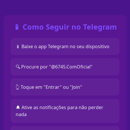
📱 Como Seguir no Telegram
📱 Baixe o app Telegram no seu dispositivo
🔍 Procure por "@6745.ComOficial"
👆 Toque em "Entrar" ou "Join"
🔔 Ative as notificações para não perder
nada