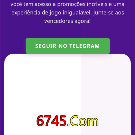
você tem acesso a promoções incríveis e uma
experiência de jogo inigualável. Junte-se aos
vencedores agora!
SEGUIR NO TELEGRAM