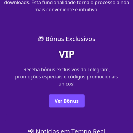
downloads. Esta funcionalidade torna o processo ainda
mais conveniente e intuitivo.
🎁 Bônus Exclusivos
VIP
Receba bônus exclusivos do Telegram,
promoções especiais e códigos promocionais
únicos!
Ver Bônus
📢 Notícias em Tempo Real