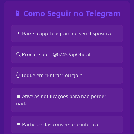
📱 Como Seguir no Telegram
📱 Baixe o app Telegram no seu dispositivo
🔍 Procure por "@6745 VipOficial"
👆 Toque em "Entrar" ou "Join"
🔔 Ative as notificações para não perder
nada
💬 Participe das conversas e interaja