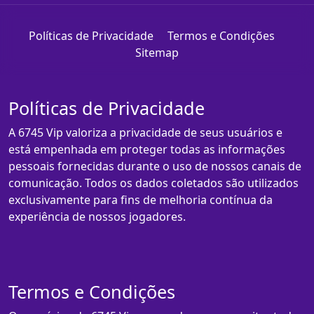
Políticas de Privacidade
Termos e Condições
Sitemap
Políticas de Privacidade
A 6745 Vip valoriza a privacidade de seus usuários e
está empenhada em proteger todas as informações
pessoais fornecidas durante o uso de nossos canais de
comunicação. Todos os dados coletados são utilizados
exclusivamente para fins de melhoria contínua da
experiência de nossos jogadores.
Termos e Condições