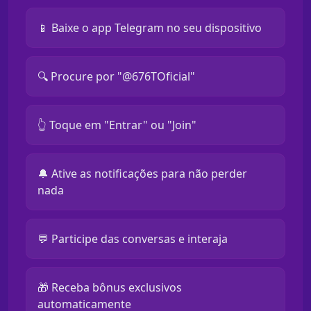
📱 Baixe o app Telegram no seu dispositivo
🔍 Procure por "@676TOficial"
👆 Toque em "Entrar" ou "Join"
🔔 Ative as notificações para não perder
nada
💬 Participe das conversas e interaja
🎁 Receba bônus exclusivos
automaticamente