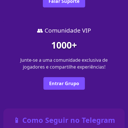
Falar Suporte
👥 Comunidade VIP
1000+
Junte-se a uma comunidade exclusiva de
jogadores e compartilhe experiências!
Entrar Grupo
📱 Como Seguir no Telegram