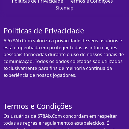
Políticas de Privacidade
Termos e Condições
Sitemap
Políticas de Privacidade
A 678Ab.Com valoriza a privacidade de seus usuários e
está empenhada em proteger todas as informações
pessoais fornecidas durante o uso de nossos canais de
comunicação. Todos os dados coletados são utilizados
exclusivamente para fins de melhoria contínua da
experiência de nossos jogadores.
Termos e Condições
Os usuários da 678Ab.Com concordam em respeitar
todas as regras e regulamentos estabelecidos. É