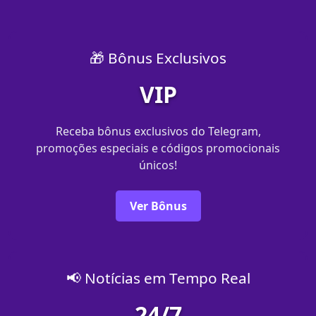
🎁 Bônus Exclusivos
VIP
Receba bônus exclusivos do Telegram,
promoções especiais e códigos promocionais
únicos!
Ver Bônus
📢 Notícias em Tempo Real
24/7