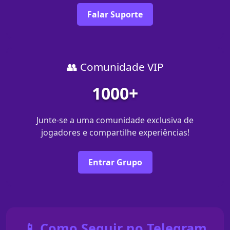
Falar Suporte
👥 Comunidade VIP
1000+
Junte-se a uma comunidade exclusiva de
jogadores e compartilhe experiências!
Entrar Grupo
📱 Como Seguir no Telegram