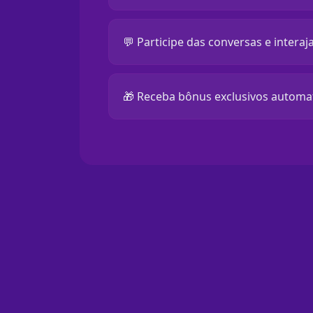
💬 Participe das conversas e interaj
🎁 Receba bônus exclusivos autom