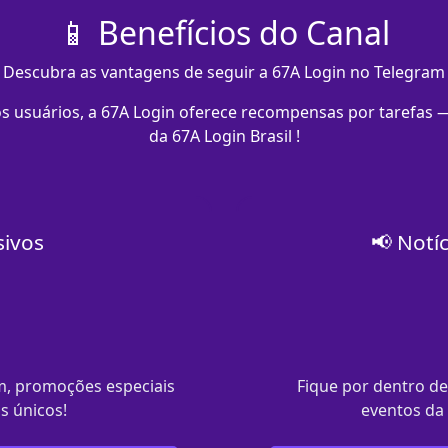
📱 Benefícios do Canal
Descubra as vantagens de seguir a 67A Login no Telegram
gos usuários, a 67A Login oferece recompensas por tarefas
da 67A Login Brasil !
sivos
📢 Notí
m, promoções especiais
Fique por dentro d
s únicos!
eventos da