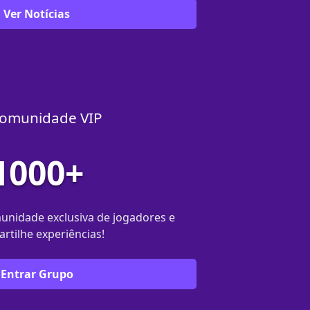
Ver Notícias
Comunidade VIP
1000+
unidade exclusiva de jogadores e
rtilhe experiências!
Entrar Grupo