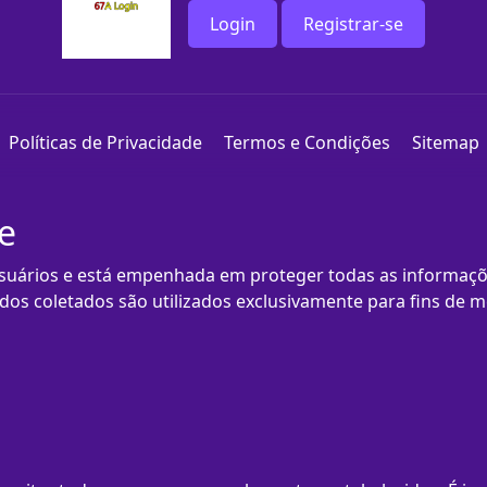
Login
Registrar-se
Políticas de Privacidade
Termos e Condições
Sitemap
de
 usuários e está empenhada em proteger todas as informaçõ
os coletados são utilizados exclusivamente para fins de m