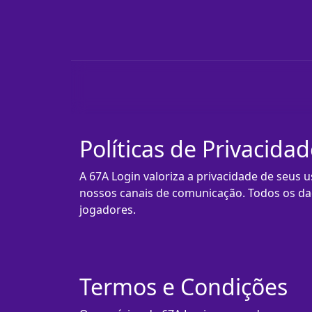
Políticas de Privacida
A 67A Login valoriza a privacidade de seus
nossos canais de comunicação. Todos os dad
jogadores.
Termos e Condições