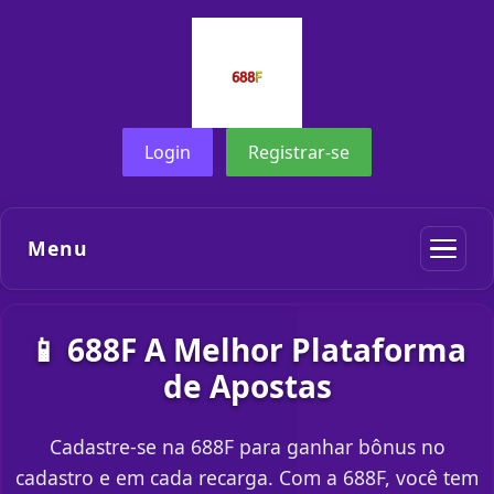
Login
Registrar-se
Menu
📱 688F A Melhor Plataforma
de Apostas
Cadastre-se na 688F para ganhar bônus no
cadastro e em cada recarga. Com a 688F, você tem