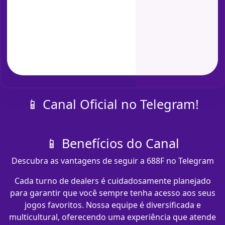
📱 Canal Oficial no Telegram!
📱 Benefícios do Canal
Descubra as vantagens de seguir a 688F no Telegram
Cada turno de dealers é cuidadosamente planejado
para garantir que você sempre tenha acesso aos seus
jogos favoritos. Nossa equipe é diversificada e
multicultural, oferecendo uma experiência que atende