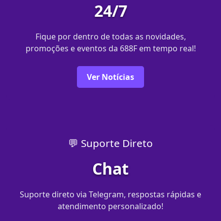
24/7
Fique por dentro de todas as novidades,
promoções e eventos da 688F em tempo real!
Ver Notícias
💬 Suporte Direto
Chat
Suporte direto via Telegram, respostas rápidas e
atendimento personalizado!