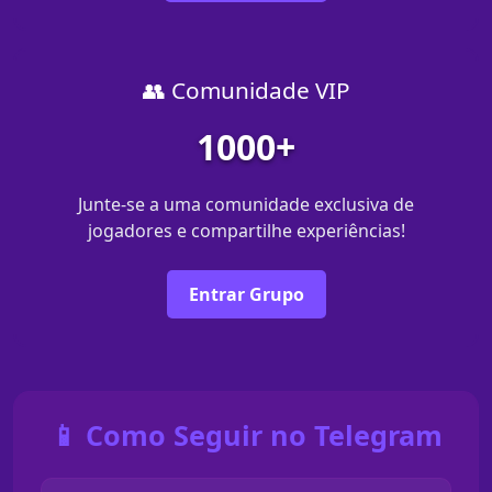
👥 Comunidade VIP
1000+
Junte-se a uma comunidade exclusiva de
jogadores e compartilhe experiências!
Entrar Grupo
📱 Como Seguir no Telegram