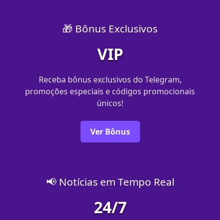
🎁 Bônus Exclusivos
VIP
Receba bônus exclusivos do Telegram,
promoções especiais e códigos promocionais
únicos!
Ver Bônus
📢 Notícias em Tempo Real
24/7