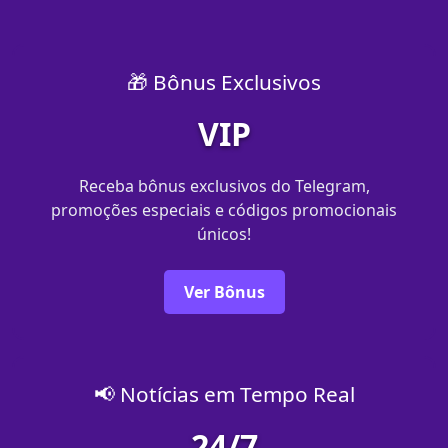
🎁 Bônus Exclusivos
VIP
Receba bônus exclusivos do Telegram,
promoções especiais e códigos promocionais
únicos!
Ver Bônus
📢 Notícias em Tempo Real
24/7