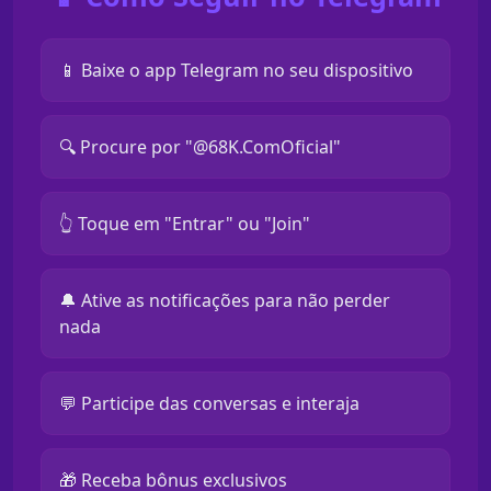
📱 Baixe o app Telegram no seu dispositivo
🔍 Procure por "@68K.ComOficial"
👆 Toque em "Entrar" ou "Join"
🔔 Ative as notificações para não perder
nada
💬 Participe das conversas e interaja
🎁 Receba bônus exclusivos