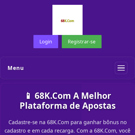
Login
Registrar-se
Menu
📱 68K.Com A Melhor
Plataforma de Apostas
Cadastre-se na 68K.Com para ganhar bônus no
cadastro e em cada recarga. Com a 68K.Com, você