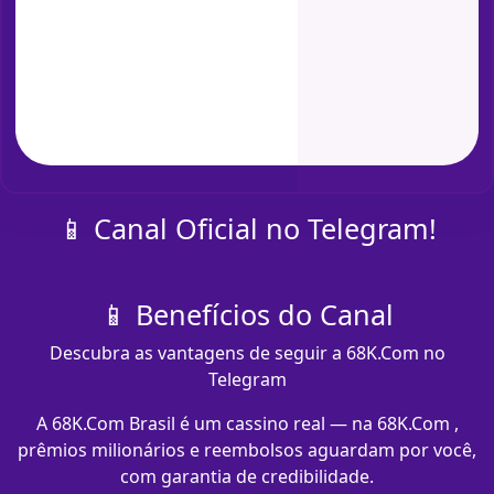
📱 Canal Oficial no Telegram!
📱 Benefícios do Canal
Descubra as vantagens de seguir a 68K.Com no
Telegram
A 68K.Com Brasil é um cassino real — na 68K.Com ,
prêmios milionários e reembolsos aguardam por você,
com garantia de credibilidade.