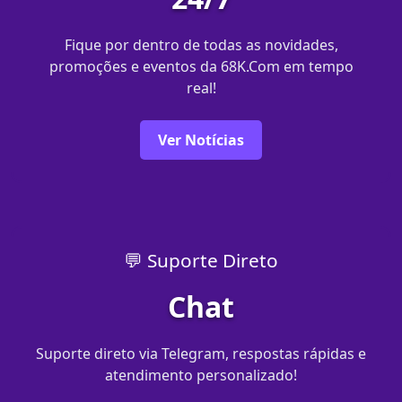
Fique por dentro de todas as novidades,
promoções e eventos da 68K.Com em tempo
real!
Ver Notícias
💬 Suporte Direto
Chat
Suporte direto via Telegram, respostas rápidas e
atendimento personalizado!