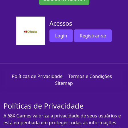
Acessos
Login
Registrar-se
Políticas de Privacidade
Termos e Condições
Sitemap
Políticas de Privacidade
A 68X Games valoriza a privacidade de seus usuários e
está empenhada em proteger todas as informações