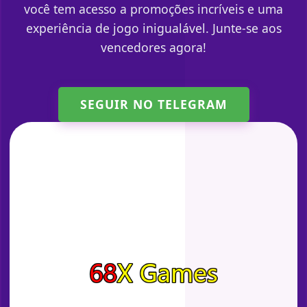
você tem acesso a promoções incríveis e uma
experiência de jogo inigualável. Junte-se aos
vencedores agora!
SEGUIR NO TELEGRAM