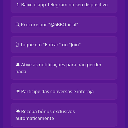
📱 Baixe o app Telegram no seu dispositivo
🔍 Procure por "@6BBOficial"
👆 Toque em "Entrar" ou "Join"
🔔 Ative as notificações para não perder
nada
💬 Participe das conversas e interaja
🎁 Receba bônus exclusivos
automaticamente