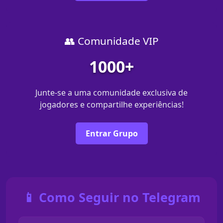
👥 Comunidade VIP
1000+
Junte-se a uma comunidade exclusiva de
jogadores e compartilhe experiências!
Entrar Grupo
📱 Como Seguir no Telegram