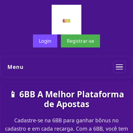
Login
Registrar-se
Menu
📱 6BB A Melhor Plataforma
de Apostas
Cadastre-se na 6BB para ganhar bônus no
cadastro e em cada recarga. Com a 6BB, você tem