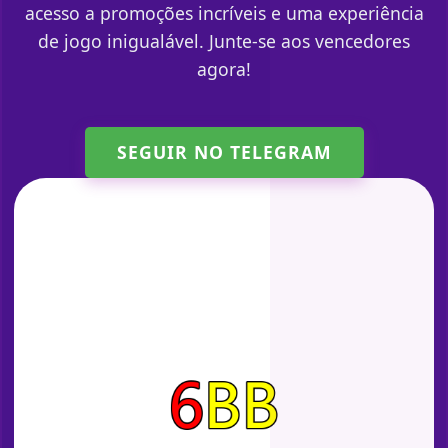
acesso a promoções incríveis e uma experiência
de jogo inigualável. Junte-se aos vencedores
agora!
SEGUIR NO TELEGRAM