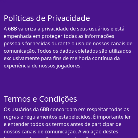
Políticas de Privacidade
A 6BB valoriza a privacidade de seus usuários e está
empenhada em proteger todas as informações
pessoais fornecidas durante o uso de nossos canais de
comunicação. Todos os dados coletados são utilizados
exclusivamente para fins de melhoria contínua da
experiência de nossos jogadores.
Termos e Condições
Os usuários da 6BB concordam em respeitar todas as
regras e regulamentos estabelecidos. É importante ler
e entender todos os termos antes de participar de
nossos canais de comunicação. A violação destes