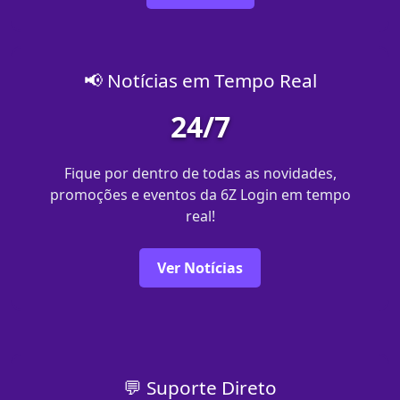
📢 Notícias em Tempo Real
24/7
Fique por dentro de todas as novidades,
promoções e eventos da 6Z Login em tempo
real!
Ver Notícias
💬 Suporte Direto