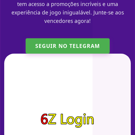
tem acesso a promoções incríveis e uma
experiência de jogo inigualável. Junte-se aos
vencedores agora!
SEGUIR NO TELEGRAM