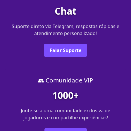
Chat
Suporte direto via Telegram, respostas rápidas e
atendimento personalizado!
Falar Suporte
👥 Comunidade VIP
1000+
Junte-se a uma comunidade exclusiva de
jogadores e compartilhe experiências!