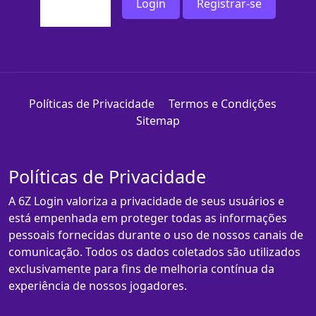
Login
Registrar-se
Políticas de Privacidade
Termos e Condições
Sitemap
Políticas de Privacidade
A 6Z Login valoriza a privacidade de seus usuários e
está empenhada em proteger todas as informações
pessoais fornecidas durante o uso de nossos canais de
comunicação. Todos os dados coletados são utilizados
exclusivamente para fins de melhoria contínua da
experiência de nossos jogadores.