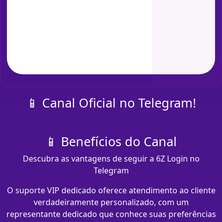
📱 Canal Oficial no Telegram!
📱 Benefícios do Canal
Descubra as vantagens de seguir a 6Z Login no
Telegram
O suporte VIP dedicado oferece atendimento ao cliente
verdadeiramente personalizado, com um
representante dedicado que conhece suas preferências