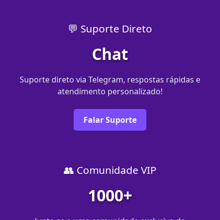
💬 Suporte Direto
Chat
Suporte direto via Telegram, respostas rápidas e
atendimento personalizado!
Falar Suporte
👥 Comunidade VIP
1000+