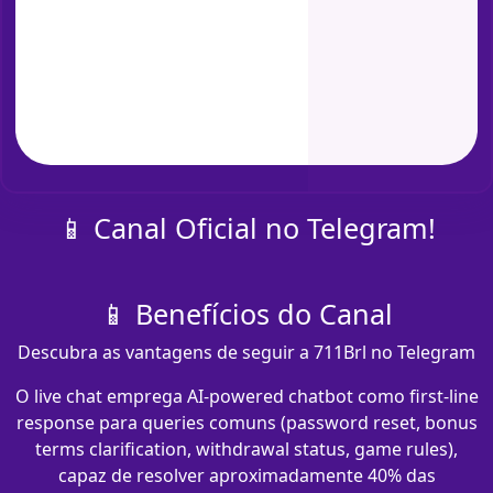
📱 Canal Oficial no Telegram!
📱 Benefícios do Canal
Descubra as vantagens de seguir a 711Brl no Telegram
O live chat emprega AI-powered chatbot como first-line
response para queries comuns (password reset, bonus
terms clarification, withdrawal status, game rules),
capaz de resolver aproximadamente 40% das