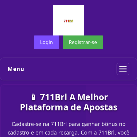
Login
Registrar-se
Menu
📱 711Brl A Melhor
Plataforma de Apostas
Cadastre-se na 711Brl para ganhar bônus no
cadastro e em cada recarga. Com a 711Brl, você