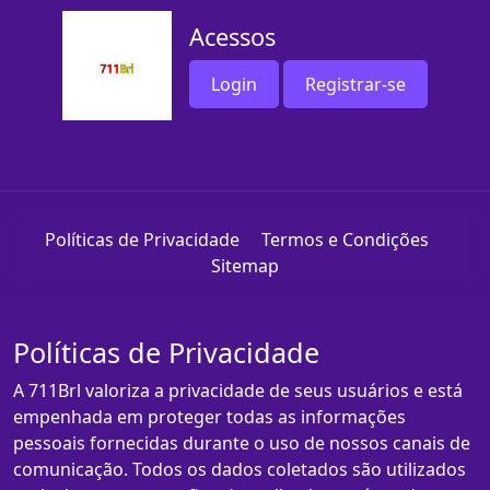
Acessos
Login
Registrar-se
Políticas de Privacidade
Termos e Condições
Sitemap
Políticas de Privacidade
A 711Brl valoriza a privacidade de seus usuários e está
empenhada em proteger todas as informações
pessoais fornecidas durante o uso de nossos canais de
comunicação. Todos os dados coletados são utilizados