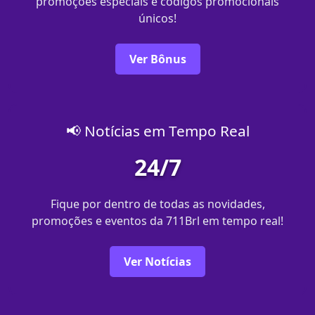
promoções especiais e códigos promocionais
únicos!
Ver Bônus
📢 Notícias em Tempo Real
24/7
Fique por dentro de todas as novidades,
promoções e eventos da 711Brl em tempo real!
Ver Notícias