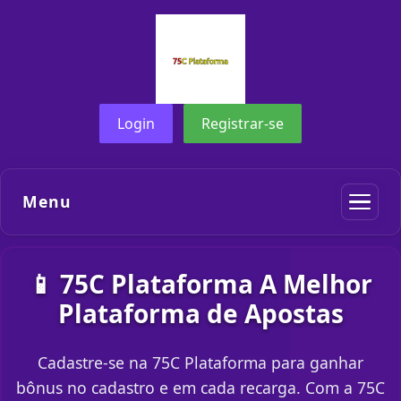
Login
Registrar-se
Menu
📱 75C Plataforma A Melhor
Plataforma de Apostas
Cadastre-se na 75C Plataforma para ganhar
bônus no cadastro e em cada recarga. Com a 75C