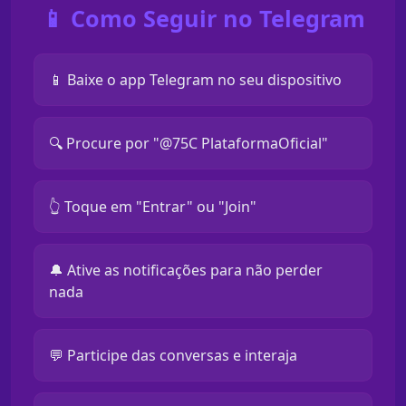
📱 Como Seguir no Telegram
📱 Baixe o app Telegram no seu dispositivo
🔍 Procure por "@75C PlataformaOficial"
👆 Toque em "Entrar" ou "Join"
🔔 Ative as notificações para não perder
nada
💬 Participe das conversas e interaja