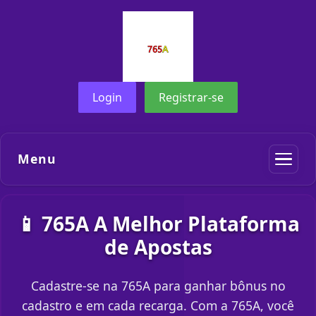
Login
Registrar-se
Menu
📱 765A A Melhor Plataforma
de Apostas
Cadastre-se na 765A para ganhar bônus no
cadastro e em cada recarga. Com a 765A, você