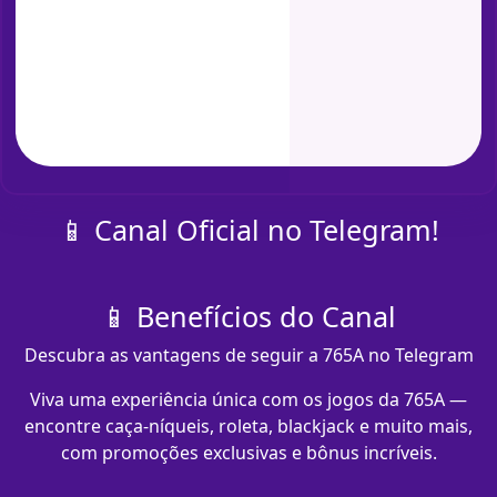
📱 Canal Oficial no Telegram!
📱 Benefícios do Canal
Descubra as vantagens de seguir a 765A no Telegram
Viva uma experiência única com os jogos da 765A —
encontre caça-níqueis, roleta, blackjack e muito mais,
com promoções exclusivas e bônus incríveis.