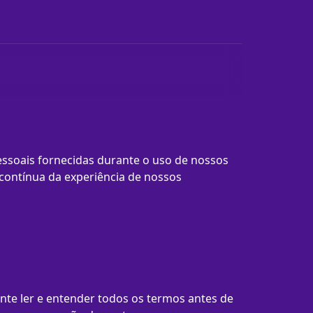
essoais fornecidas durante o uso de nossos
 contínua da experiência de nossos
nte ler e entender todos os termos antes de