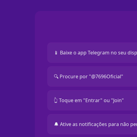
📱 Baixe o app Telegram no seu disp
🔍 Procure por "@7696Oficial"
👆 Toque em "Entrar" ou "Join"
🔔 Ative as notificações para não p