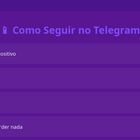
📱 Como Seguir no Telegram
ositivo
erder nada