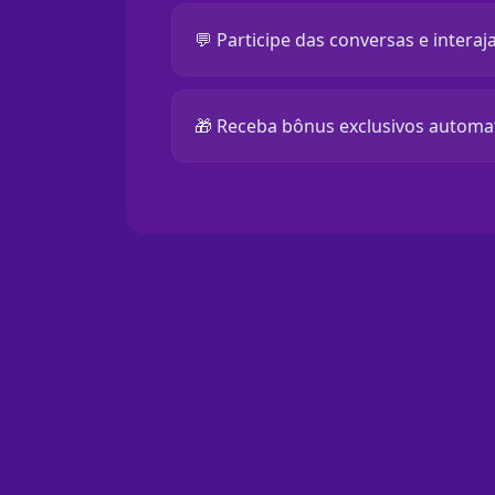
💬 Participe das conversas e interaj
🎁 Receba bônus exclusivos autom