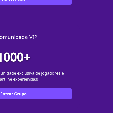
Comunidade VIP
1000+
unidade exclusiva de jogadores e
rtilhe experiências!
Entrar Grupo