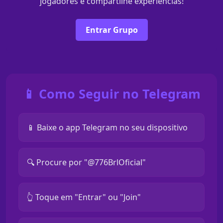
jogadores e compartilhe experiências!
Entrar Grupo
📱 Como Seguir no Telegram
📱 Baixe o app Telegram no seu dispositivo
🔍 Procure por "@776BrlOficial"
👆 Toque em "Entrar" ou "Join"