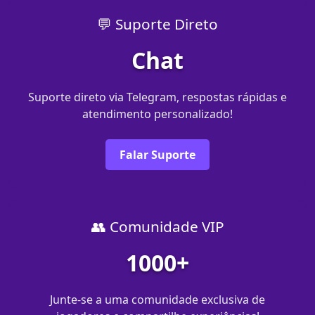
💬 Suporte Direto
Chat
Suporte direto via Telegram, respostas rápidas e
atendimento personalizado!
Falar Suporte
👥 Comunidade VIP
1000+
Junte-se a uma comunidade exclusiva de