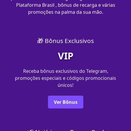
Plataforma Brasil , bônus de recarga e várias
promoções na palma da sua mão.
🎁 Bônus Exclusivos
VIP
Receba bônus exclusivos do Telegram,
promoções especiais e códigos promocionais
únicos!
Ver Bônus