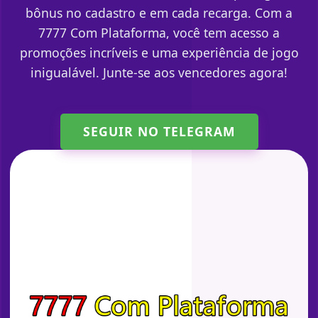
bônus no cadastro e em cada recarga. Com a
7777 Com Plataforma, você tem acesso a
promoções incríveis e uma experiência de jogo
inigualável. Junte-se aos vencedores agora!
SEGUIR NO TELEGRAM