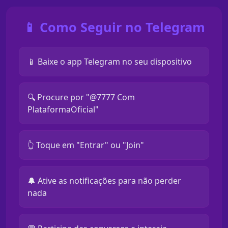
📱 Como Seguir no Telegram
📱 Baixe o app Telegram no seu dispositivo
🔍 Procure por "@7777 Com
PlataformaOficial"
👆 Toque em "Entrar" ou "Join"
🔔 Ative as notificações para não perder
nada