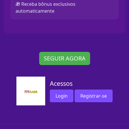
🎁 Receba bônus exclusivos
automaticamente
SEGUIR AGORA
Acessos
Login
Registrar-se