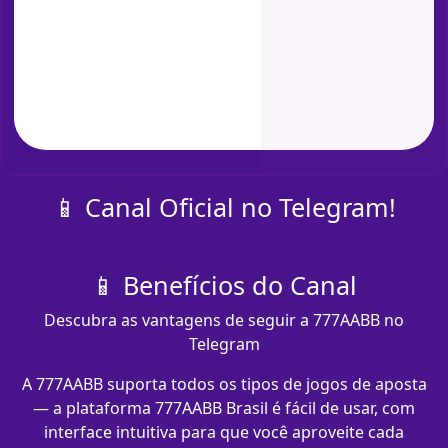
📱 Canal Oficial no Telegram!
📱 Benefícios do Canal
Descubra as vantagens de seguir a 777AABB no
Telegram
A 777AABB suporta todos os tipos de jogos de aposta
— a plataforma 777AABB Brasil é fácil de usar, com
interface intuitiva para que você aproveite cada