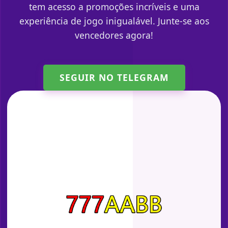
tem acesso a promoções incríveis e uma
experiência de jogo inigualável. Junte-se aos
vencedores agora!
SEGUIR NO TELEGRAM