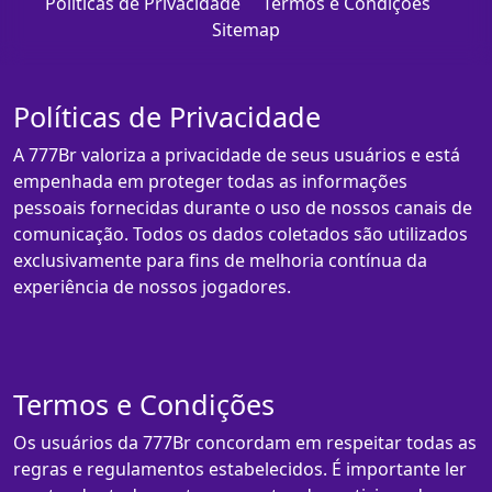
Políticas de Privacidade
Termos e Condições
Sitemap
Políticas de Privacidade
A 777Br valoriza a privacidade de seus usuários e está
empenhada em proteger todas as informações
pessoais fornecidas durante o uso de nossos canais de
comunicação. Todos os dados coletados são utilizados
exclusivamente para fins de melhoria contínua da
experiência de nossos jogadores.
Termos e Condições
Os usuários da 777Br concordam em respeitar todas as
regras e regulamentos estabelecidos. É importante ler