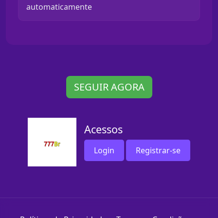
automaticamente
SEGUIR AGORA
Acessos
Login
Registrar-se