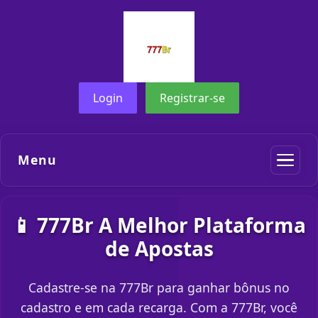
Login
Registrar-se
Menu
📱 777Br A Melhor Plataforma
de Apostas
Cadastre-se na 777Br para ganhar bônus no
cadastro e em cada recarga. Com a 777Br, você