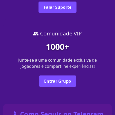
Falar Suporte
👥 Comunidade VIP
1000+
Junte-se a uma comunidade exclusiva de
jogadores e compartilhe experiências!
Entrar Grupo
📱 Como Seguir no Telegram