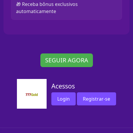
🎁 Receba bônus exclusivos
automaticamente
SEGUIR AGORA
Acessos
Login
Registrar-se