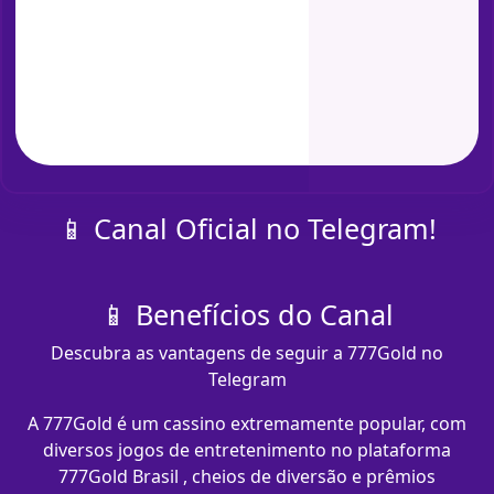
📱 Canal Oficial no Telegram!
📱 Benefícios do Canal
Descubra as vantagens de seguir a 777Gold no
Telegram
A 777Gold é um cassino extremamente popular, com
diversos jogos de entretenimento no plataforma
777Gold Brasil , cheios de diversão e prêmios