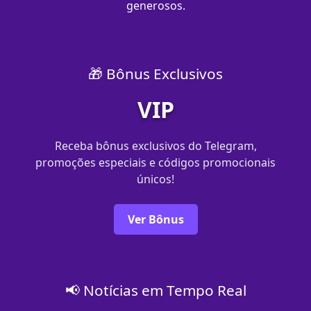
generosos.
🎁 Bônus Exclusivos
VIP
Receba bônus exclusivos do Telegram,
promoções especiais e códigos promocionais
únicos!
Ver Bônus
📢 Notícias em Tempo Real