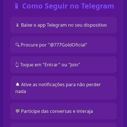
📱 Como Seguir no Telegram
📱 Baixe o app Telegram no seu dispositivo
🔍 Procure por "@777GoldOficial"
👆 Toque em "Entrar" ou "Join"
🔔 Ative as notificações para não perder
nada
💬 Participe das conversas e interaja