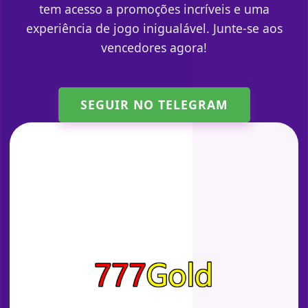
tem acesso a promoções incríveis e uma
experiência de jogo inigualável. Junte-se aos
vencedores agora!
SEGUIR NO TELEGRAM