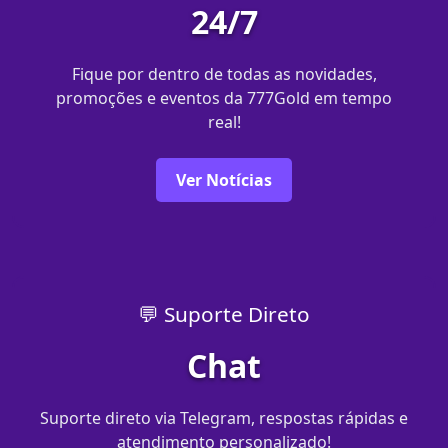
24/7
Fique por dentro de todas as novidades,
promoções e eventos da 777Gold em tempo
real!
Ver Notícias
💬 Suporte Direto
Chat
Suporte direto via Telegram, respostas rápidas e
atendimento personalizado!