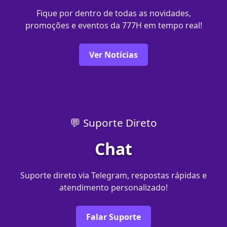
Fique por dentro de todas as novidades,
promoções e eventos da 777H em tempo real!
Ver Notícias
💬 Suporte Direto
Chat
Suporte direto via Telegram, respostas rápidas e
atendimento personalizado!
Falar Suporte