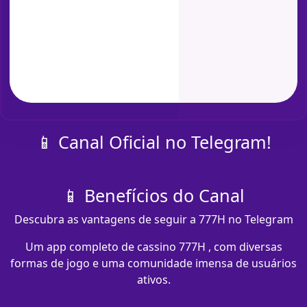
📱 Canal Oficial no Telegram!
📱 Benefícios do Canal
Descubra as vantagens de seguir a 777H no Telegram
Um app completo de cassino 777H , com diversas
formas de jogo e uma comunidade imensa de usuários
ativos.