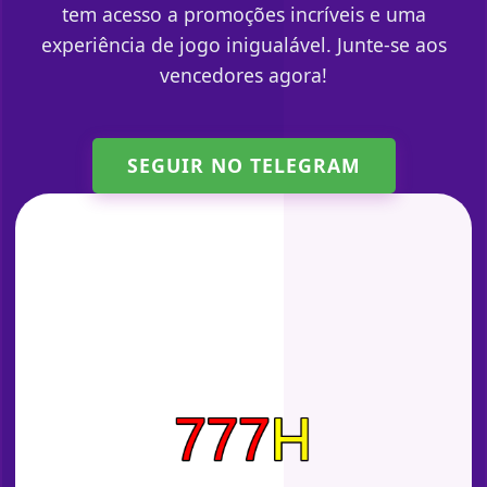
tem acesso a promoções incríveis e uma
experiência de jogo inigualável. Junte-se aos
vencedores agora!
SEGUIR NO TELEGRAM