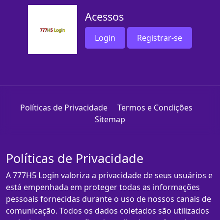
Acessos
Login
Registrar-se
Políticas de Privacidade
Termos e Condições
Sitemap
Políticas de Privacidade
A 777H5 Login valoriza a privacidade de seus usuários e
está empenhada em proteger todas as informações
pessoais fornecidas durante o uso de nossos canais de
comunicação. Todos os dados coletados são utilizados