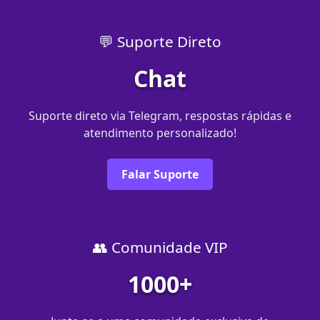
💬 Suporte Direto
Chat
Suporte direto via Telegram, respostas rápidas e
atendimento personalizado!
Falar Suporte
👥 Comunidade VIP
1000+