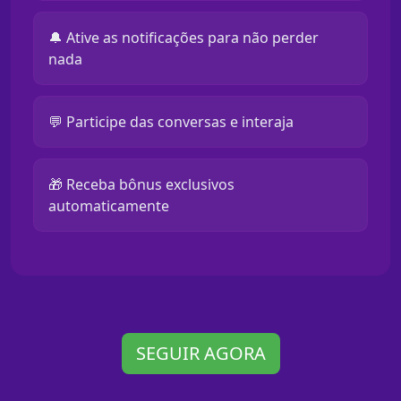
🔔 Ative as notificações para não perder
nada
💬 Participe das conversas e interaja
🎁 Receba bônus exclusivos
automaticamente
SEGUIR AGORA