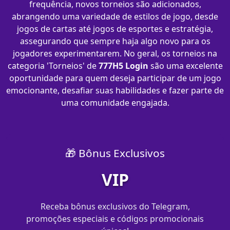
frequência, novos torneios são adicionados,
abrangendo uma variedade de estilos de jogo, desde
jogos de cartas até jogos de esportes e estratégia,
assegurando que sempre haja algo novo para os
jogadores experimentarem. No geral, os torneios na
categoria 'Torneios' de
777H5 Login
são uma excelente
oportunidade para quem deseja participar de um jogo
emocionante, desafiar suas habilidades e fazer parte de
uma comunidade engajada.
🎁 Bônus Exclusivos
VIP
Receba bônus exclusivos do Telegram,
promoções especiais e códigos promocionais