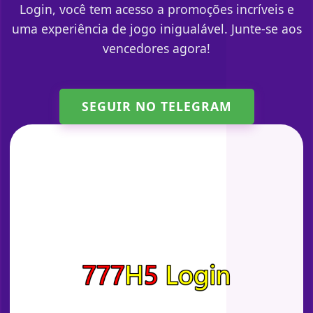
Login, você tem acesso a promoções incríveis e
uma experiência de jogo inigualável. Junte-se aos
vencedores agora!
SEGUIR NO TELEGRAM