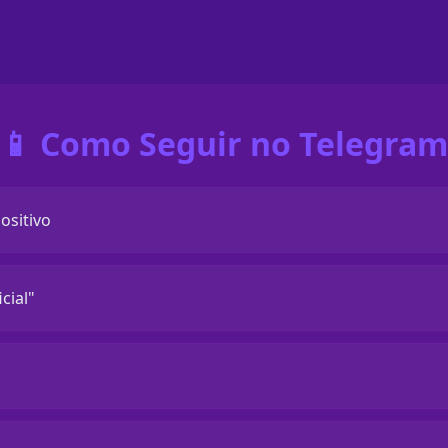
📱 Como Seguir no Telegram
ositivo
cial"