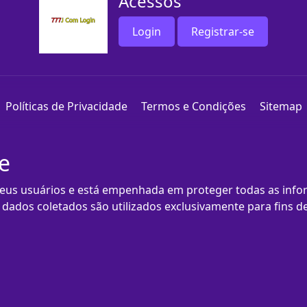
Acessos
Login
Registrar-se
Políticas de Privacidade
Termos e Condições
Sitemap
de
 seus usuários e está empenhada em proteger todas as inf
dados coletados são utilizados exclusivamente para fins d