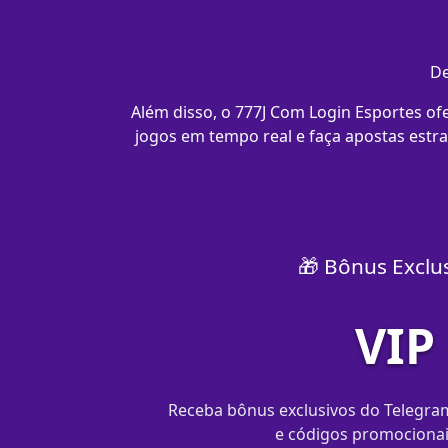
De
Além disso, o 777J Com Login Esportes o
jogos em tempo real e faça apostas estr
🎁 Bônus Exclu
VIP
Receba bônus exclusivos do Telegra
e códigos promocionai