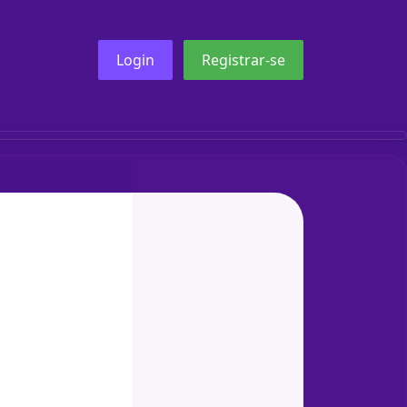
Login
Registrar-se