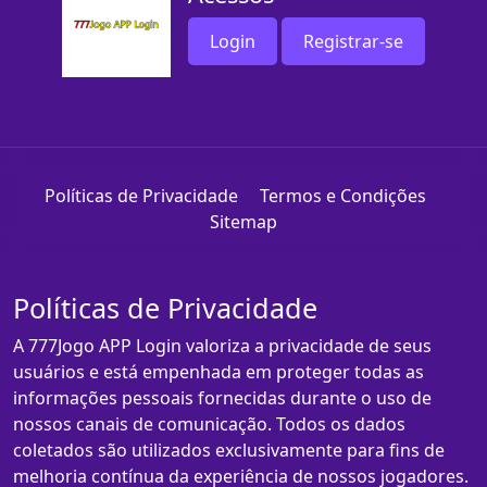
Login
Registrar-se
Políticas de Privacidade
Termos e Condições
Sitemap
Políticas de Privacidade
A 777Jogo APP Login valoriza a privacidade de seus
usuários e está empenhada em proteger todas as
informações pessoais fornecidas durante o uso de
nossos canais de comunicação. Todos os dados
coletados são utilizados exclusivamente para fins de
melhoria contínua da experiência de nossos jogadores.