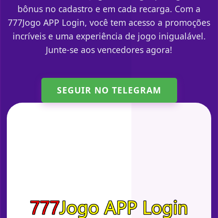
bônus no cadastro e em cada recarga. Com a
777Jogo APP Login, você tem acesso a promoções
incríveis e uma experiência de jogo inigualável.
Junte-se aos vencedores agora!
SEGUIR NO TELEGRAM