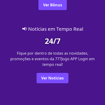
Ver Bônus
📢 Notícias em Tempo Real
24/7
Fique por dentro de todas as novidades,
promoções e eventos da 777Jogo APP Login em
tempo real!
Ver Notícias