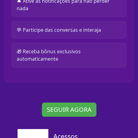
🔔 Ative as notificações para não perder
nada
💬 Participe das conversas e interaja
🎁 Receba bônus exclusivos
automaticamente
SEGUIR AGORA
Acessos