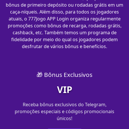
bônus de primeiro depósito ou rodadas grátis em um
caça-níqueis. Além disso, para todos os jogadores
atuais, o 777Jogo APP Login organiza regularmente
promoções como bônus de recarga, rodadas grátis,
cashback, etc. Também temos um programa de
fidelidade por meio do qual os jogadores podem
desfrutar de vários bônus e benefícios.
🎁 Bônus Exclusivos
VIP
Receba bônus exclusivos do Telegram,
promoções especiais e códigos promocionais
únicos!