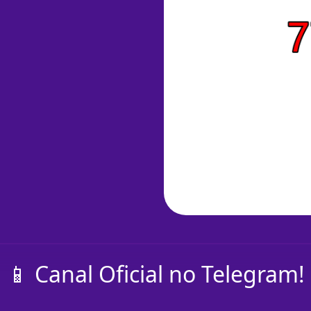
📱 Canal Oficial no Telegram!