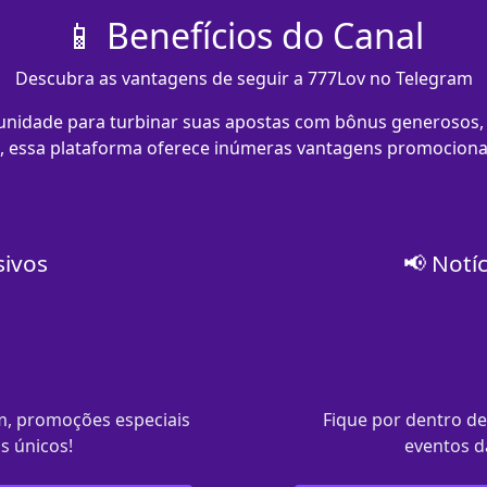
📱 Benefícios do Canal
Descubra as vantagens de seguir a 777Lov no Telegram
idade para turbinar suas apostas com bônus generosos, ca
, essa plataforma oferece inúmeras vantagens promocionai
sivos
📢 Notí
m, promoções especiais
Fique por dentro d
s únicos!
eventos d