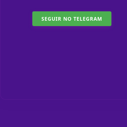
SEGUIR NO TELEGRAM