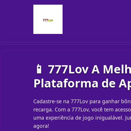
📱 777Lov A Mel
Plataforma de A
Cadastre-se na 777Lov para ganhar bôn
recarga. Com a 777Lov, você tem acesso
uma experiência de jogo inigualável. J
agora!