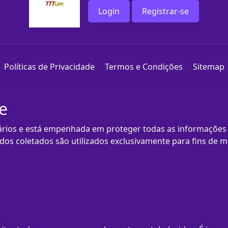
Login
Registrar-se
Políticas de Privacidade
Termos e Condições
Sitemap
de
uários e está empenhada em proteger todas as informações
os coletados são utilizados exclusivamente para fins de m