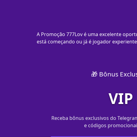
A Promoção 777Lov é uma excelente oportun
está começando ou já é jogador experiente
🎁 Bônus Exclu
VIP
Receba bônus exclusivos do Telegra
e códigos promocionai