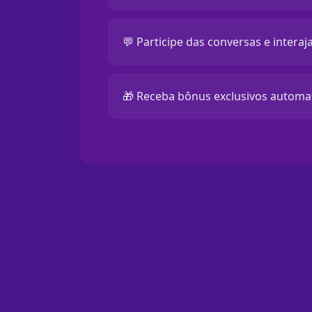
💬 Participe das conversas e interaj
🎁 Receba bônus exclusivos autom