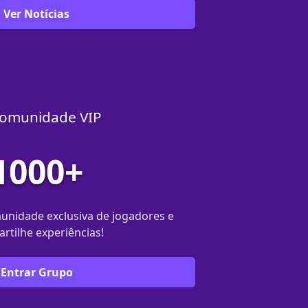
Ver Notícias
Comunidade VIP
1000+
unidade exclusiva de jogadores e
rtilhe experiências!
Entrar Grupo