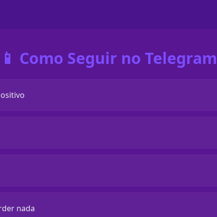
📱 Como Seguir no Telegram
ositivo
erder nada