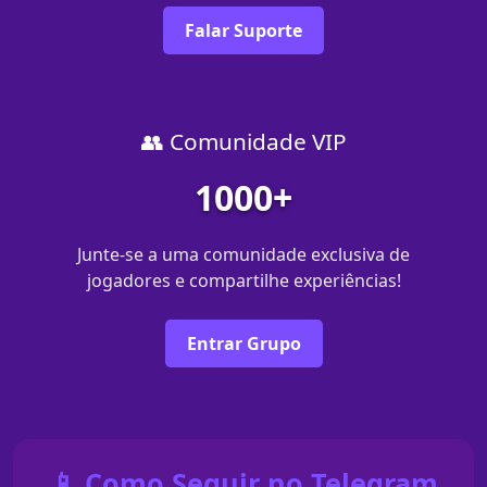
Falar Suporte
👥 Comunidade VIP
1000+
Junte-se a uma comunidade exclusiva de
jogadores e compartilhe experiências!
Entrar Grupo
📱 Como Seguir no Telegram