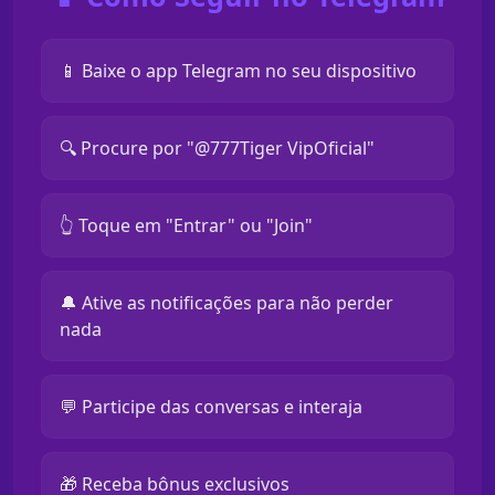
📱 Baixe o app Telegram no seu dispositivo
🔍 Procure por "@777Tiger VipOficial"
👆 Toque em "Entrar" ou "Join"
🔔 Ative as notificações para não perder
nada
💬 Participe das conversas e interaja
🎁 Receba bônus exclusivos