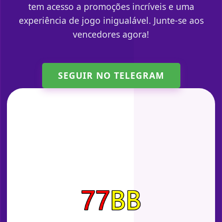
tem acesso a promoções incríveis e uma
experiência de jogo inigualável. Junte-se aos
vencedores agora!
SEGUIR NO TELEGRAM