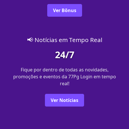
Ver Bônus
📢 Notícias em Tempo Real
24/7
Fique por dentro de todas as novidades,
promoções e eventos da 77Pg Login em tempo
real!
Ver Notícias