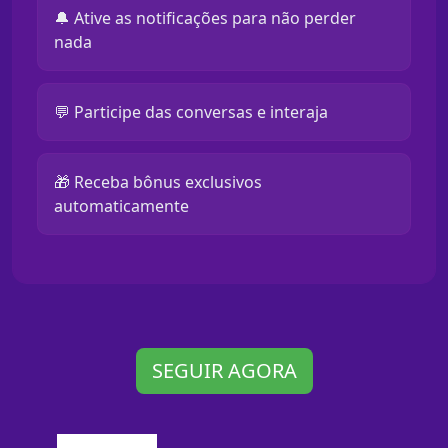
🔔 Ative as notificações para não perder
nada
💬 Participe das conversas e interaja
🎁 Receba bônus exclusivos
automaticamente
SEGUIR AGORA