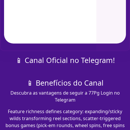
📱 Canal Oficial no Telegram!
📱 Benefícios do Canal
Descubra as vantagens de seguir a 77Pg Login no
Telegram
Feature richness defines category: expanding/sticky
wilds transforming reel sections, scatter-triggered
bonus games (pick-em rounds, wheel spins, free spins