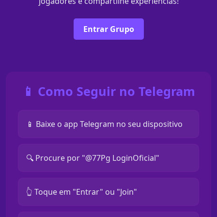
jogadores e compartilhe experiências!
Entrar Grupo
📱 Como Seguir no Telegram
📱 Baixe o app Telegram no seu dispositivo
🔍 Procure por "@77Pg LoginOficial"
👆 Toque em "Entrar" ou "Join"