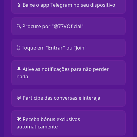
📱 Baixe o app Telegram no seu dispositivo
🔍 Procure por "@77VOficial"
👆 Toque em "Entrar" ou "Join"
🔔 Ative as notificações para não perder
nada
💬 Participe das conversas e interaja
🎁 Receba bônus exclusivos
automaticamente