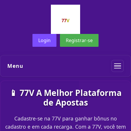
Login
Registrar-se
Menu
📱 77V A Melhor Plataforma
de Apostas
Cadastre-se na 77V para ganhar bônus no
cadastro e em cada recarga. Com a 77V, você tem