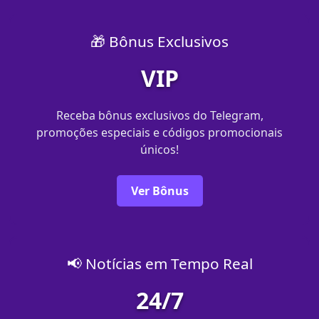
🎁 Bônus Exclusivos
VIP
Receba bônus exclusivos do Telegram,
promoções especiais e códigos promocionais
únicos!
Ver Bônus
📢 Notícias em Tempo Real
24/7