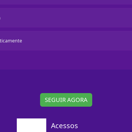
a
aticamente
SEGUIR AGORA
Acessos