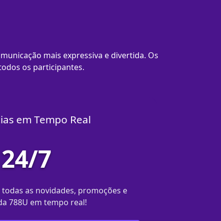
municação mais expressiva e divertida. Os
dos os participantes.
cias em Tempo Real
24/7
e todas as novidades, promoções e
da 788U em tempo real!