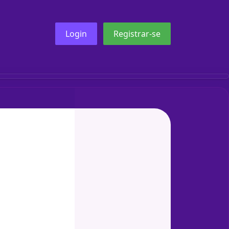
Login
Registrar-se