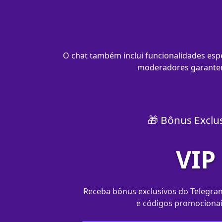
O chat também inclui funcionalidades esp
moderadores garantem
🎁 Bônus Exclu
VIP
Receba bônus exclusivos do Telegra
e códigos promocionai