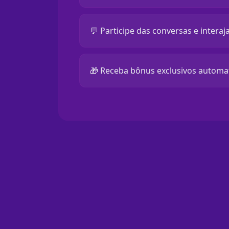
💬 Participe das conversas e interaj
🎁 Receba bônus exclusivos autom