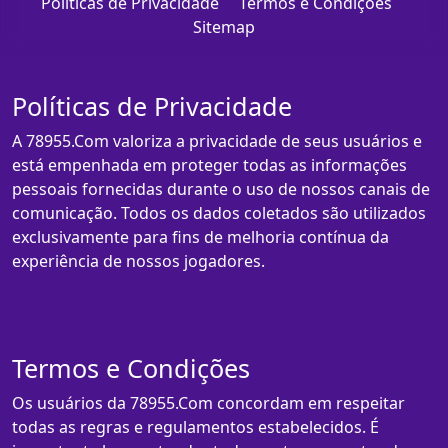
Políticas de Privacidade
Termos e Condições
Sitemap
Políticas de Privacidade
A 78955.Com valoriza a privacidade de seus usuários e
está empenhada em proteger todas as informações
pessoais fornecidas durante o uso de nossos canais de
comunicação. Todos os dados coletados são utilizados
exclusivamente para fins de melhoria contínua da
experiência de nossos jogadores.
Termos e Condições
Os usuários da 78955.Com concordam em respeitar
todas as regras e regulamentos estabelecidos. É