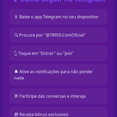
📱 Baixe o app Telegram no seu dispositivo
🔍 Procure por "@78955.ComOficial"
👆 Toque em "Entrar" ou "Join"
🔔 Ative as notificações para não perder
nada
💬 Participe das conversas e interaja
🎁 Receba bônus exclusivos