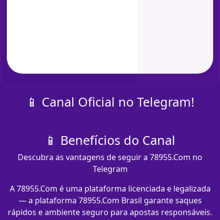
📱 Canal Oficial no Telegram!
📱 Benefícios do Canal
Descubra as vantagens de seguir a 78955.Com no
Telegram
A 78955.Com é uma plataforma licenciada e legalizada
— a plataforma 78955.Com Brasil garante saques
rápidos e ambiente seguro para apostas responsáveis.