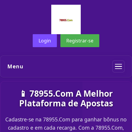
Login
Registrar-se
Menu
📱 78955.Com A Melhor
Plataforma de Apostas
Cadastre-se na 78955.Com para ganhar bônus no
cadastro e em cada recarga. Com a 78955.Com,