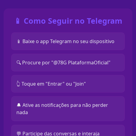
📱 Como Seguir no Telegram
📱 Baixe o app Telegram no seu dispositivo
🔍 Procure por "@78G PlataformaOficial"
👆 Toque em "Entrar" ou "Join"
🔔 Ative as notificações para não perder
nada
💬 Participe das conversas e interaja