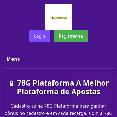
Login
Registrar-se
Menu
📱 78G Plataforma A Melhor
Plataforma de Apostas
Cadastre-se na 78G Plataforma para ganhar
bônus no cadastro e em cada recarga. Com a 78G