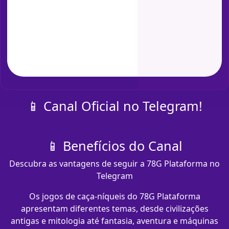
📱 Canal Oficial no Telegram!
📱 Benefícios do Canal
Descubra as vantagens de seguir a 78G Plataforma no
Telegram
Os jogos de caça-níqueis do 78G Plataforma
apresentam diferentes temas, desde civilizações
antigas e mitologia até fantasia, aventura e máquinas