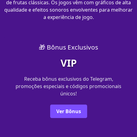
de frutas clássicas. Os jogos vêm com gráficos de alta
qualidade e efeitos sonoros envolventes para melhorar
a experiência de jogo.
🎁 Bônus Exclusivos
VIP
Receba bônus exclusivos do Telegram,
promoções especiais e códigos promocionais
únicos!
Ver Bônus