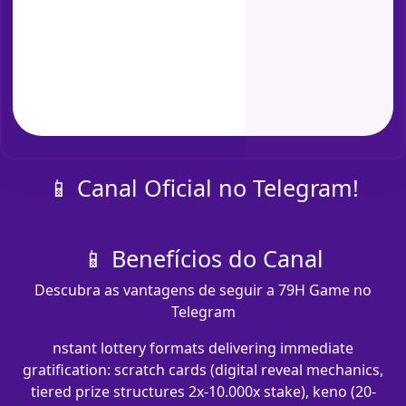
📱 Canal Oficial no Telegram!
📱 Benefícios do Canal
Descubra as vantagens de seguir a 79H Game no
Telegram
nstant lottery formats delivering immediate
gratification: scratch cards (digital reveal mechanics,
tiered prize structures 2x-10.000x stake), keno (20-