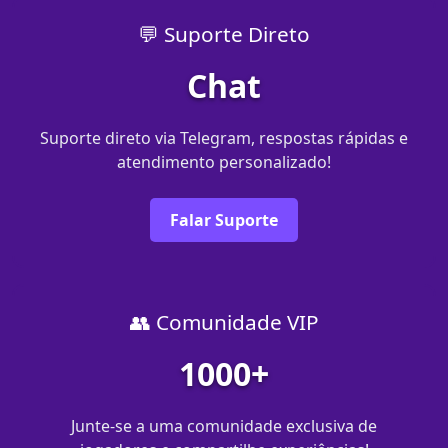
💬 Suporte Direto
Chat
Suporte direto via Telegram, respostas rápidas e
atendimento personalizado!
Falar Suporte
👥 Comunidade VIP
1000+
Junte-se a uma comunidade exclusiva de