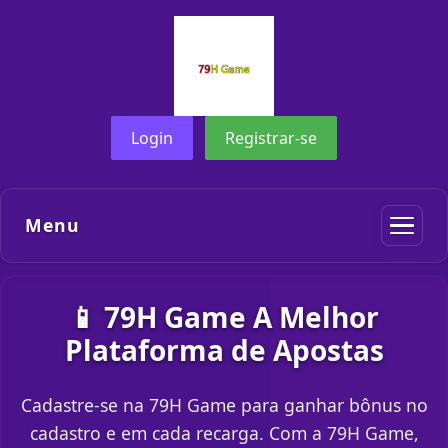
Login
Registrar-se
Menu
📱 79H Game A Melhor
Plataforma de Apostas
Cadastre-se na 79H Game para ganhar bônus no
cadastro e em cada recarga. Com a 79H Game,