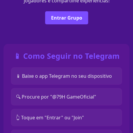
jogadores e compartilhe experiências!
Entrar Grupo
📱 Como Seguir no Telegram
📱 Baixe o app Telegram no seu dispositivo
🔍 Procure por "@79H GameOficial"
👆 Toque em "Entrar" ou "Join"