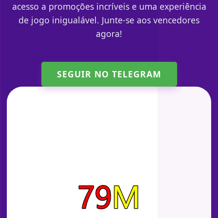
acesso a promoções incríveis e uma experiência
de jogo inigualável. Junte-se aos vencedores
agora!
SEGUIR NO TELEGRAM