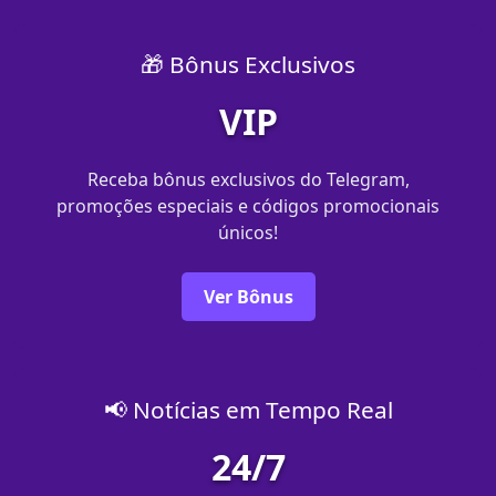
🎁 Bônus Exclusivos
VIP
Receba bônus exclusivos do Telegram,
promoções especiais e códigos promocionais
únicos!
Ver Bônus
📢 Notícias em Tempo Real
24/7