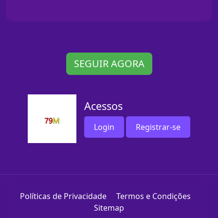
SEGUIR AGORA
Acessos
Login
Registrar-se
Políticas de Privacidade
Termos e Condições
Sitemap