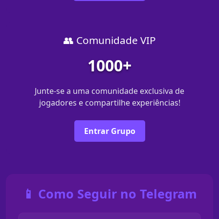
👥 Comunidade VIP
1000+
Junte-se a uma comunidade exclusiva de
jogadores e compartilhe experiências!
Entrar Grupo
📱 Como Seguir no Telegram