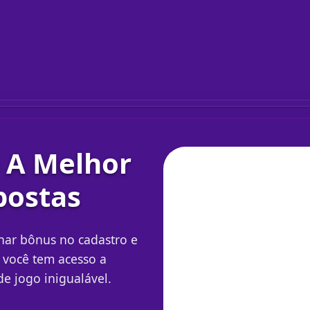
 A Melhor
postas
har bônus no cadastro e
 você tem acesso a
e jogo inigualável.