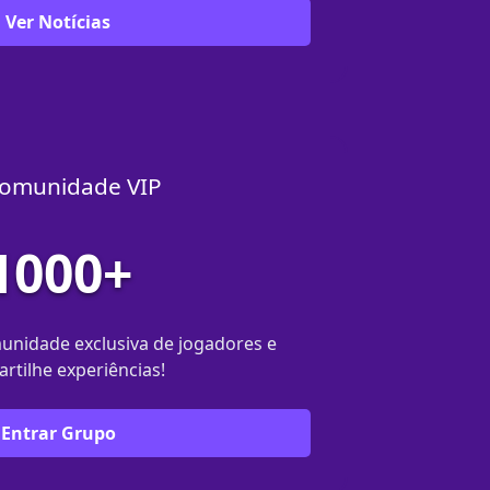
Ver Notícias
Comunidade VIP
1000+
unidade exclusiva de jogadores e
rtilhe experiências!
Entrar Grupo