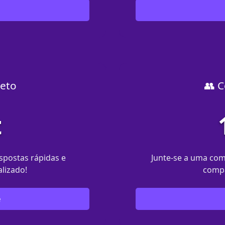
reto
👥 
t
espostas rápidas e
Junte-se a uma com
lizado!
compa
e