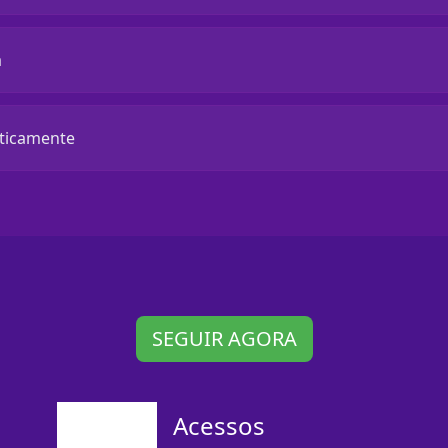
a
aticamente
SEGUIR AGORA
Acessos