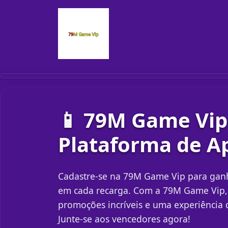
📱 79M Game Vip
Plataforma de A
Cadastre-se na 79M Game Vip para gan
em cada recarga. Com a 79M Game Vip,
promoções incríveis e uma experiência d
Junte-se aos vencedores agora!