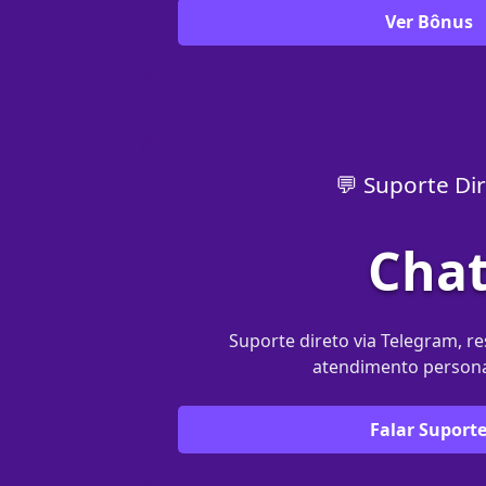
Ver Bônus
💬 Suporte Di
Cha
Suporte direto via Telegram, r
atendimento persona
Falar Suport